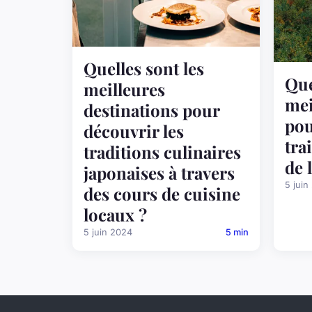
Quelles sont les
Que
meilleures
mei
destinations pour
pou
découvrir les
tra
traditions culinaires
de 
japonaises à travers
5 juin
des cours de cuisine
locaux ?
5 juin 2024
5 min