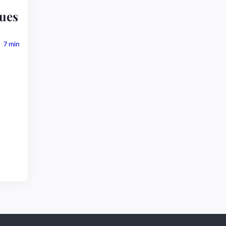
ues
7 min