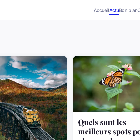
Accueil
Actu
Bon plan
Quels sont les
meilleurs spots p