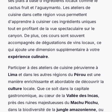
ses plats à base d'ingrédients locaux comme le
cactus fruit et l'aguaymanto. Les ateliers de
cuisine dans cette région vous permettent
d'apprendre à cuisiner ces ingrédients uniques
tout en profitant de la vue spectaculaire sur le
canyon. De plus, ces cours sont souvent
accompagnés de dégustations de vins locaux, ce
qui ajoute une dimension supplémentaire à votre
expérience culinaire
.
Participer à des ateliers de cuisine péruvienne à
Lima
et dans les autres régions du
Pérou
est une
manière enrichissante et abordable de découvrir la
culture
locale. Que ce soit dans la capitale
gastronomique, au cœur de la
Vallée des Incas
,
près des ruines majestueuses du
Machu Picchu
,
dans la biodiversité de la
jungle amazonienne
, ou