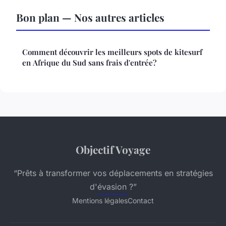
Bon plan — Nos autres articles
Comment découvrir les meilleurs spots de kitesurf
en Afrique du Sud sans frais d'entrée?
Objectif Voyage
“Prêts à transformer vos déplacements en stratégies
d'évasion ?”
Mentions légales
Contact