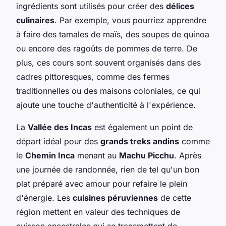
ingrédients sont utilisés pour créer des
délices
culinaires
. Par exemple, vous pourriez apprendre
à faire des tamales de maïs, des soupes de quinoa
ou encore des ragoûts de pommes de terre. De
plus, ces cours sont souvent organisés dans des
cadres pittoresques, comme des fermes
traditionnelles ou des maisons coloniales, ce qui
ajoute une touche d'authenticité à l'expérience.
La
Vallée des Incas
est également un point de
départ idéal pour des
grands treks andins
comme
le
Chemin Inca
menant au
Machu Picchu
. Après
une journée de randonnée, rien de tel qu'un bon
plat préparé avec amour pour refaire le plein
d'énergie. Les
cuisines péruviennes
de cette
région mettent en valeur des techniques de
cuisson ancestrales qui se transmettent de